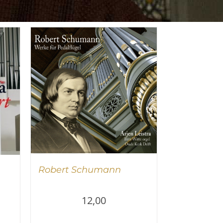
Robert Schumann
12,00