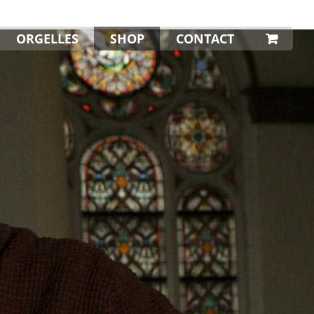
RTEN SCHIEDAM 2026
STADSORGANIST SCHIEDAM
KISTORGEL
ORGELLES
SHOP
CONTACT
Home
Shop