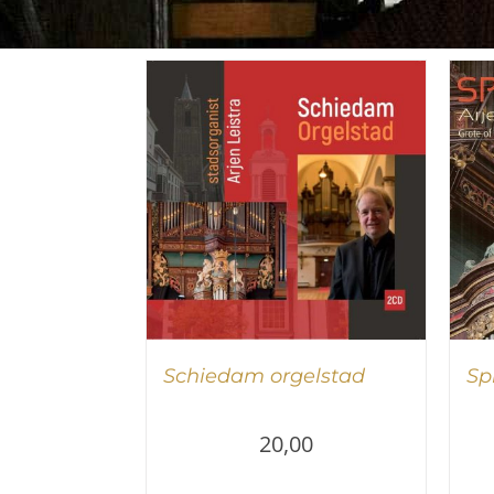
Schiedam orgelstad
Spi
20,00