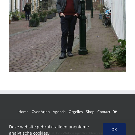
Home
Over Arjen
Agenda
Orgelles
Shop
Contact
Deze website gebruikt alleen anonieme
OK
analytische cookies.
© Copyright 2019 -
Webdesign Waddinxveen