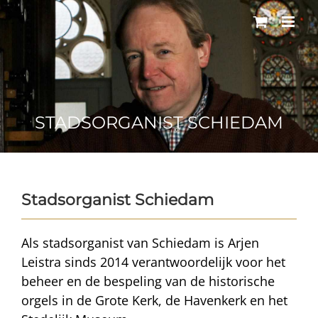
Ga
naar
inhoud
STADSORGANIST SCHIEDAM
Stadsorganist Schiedam
Als stadsorganist van Schiedam is Arjen
Leistra sinds 2014 verantwoordelijk voor het
beheer en de bespeling van de historische
orgels in de Grote Kerk, de Havenkerk en het