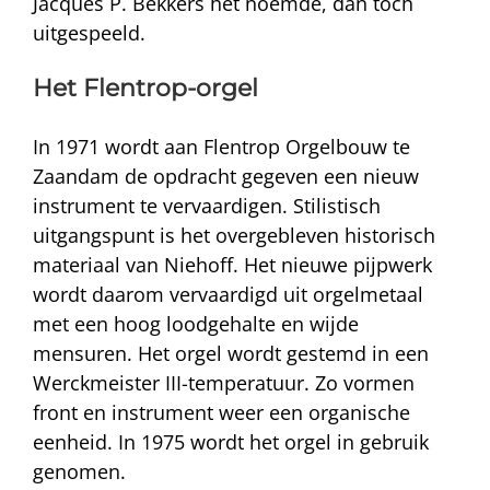
Jacques P. Bekkers het noemde, dan toch
uitgespeeld.
Het Flentrop-orgel
In 1971 wordt aan Flentrop Orgelbouw te
Zaandam de opdracht gegeven een nieuw
instrument te vervaardigen. Stilistisch
uitgangspunt is het overgebleven historisch
materiaal van Niehoff. Het nieuwe pijpwerk
wordt daarom vervaardigd uit orgelmetaal
met een hoog loodgehalte en wijde
mensuren. Het orgel wordt gestemd in een
Werckmeister III-temperatuur. Zo vormen
front en instrument weer een organische
eenheid. In 1975 wordt het orgel in gebruik
genomen.