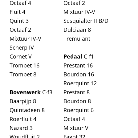
Octaaf 4
Octaaf 2
Fluit 4
Mixtuur IV-V
Quint 3
Sesquialter II B/D
Octaaf 2
Dulciaan 8
Mixtuur IV-V
Tremulant
Scherp IV
Cornet V
Pedaal
C-f1
Trompet 16
Prestant 16
Trompet 8
Bourdon 16
Roerquint 12
Bovenwerk
C-f3
Prestant 8
Baarpijp 8
Bourdon 8
Quintadeen 8
Roerquint 6
Roerfluit 4
Octaaf 4
Nazard 3
Mixtuur V
Woudfluit 2
Fagot 32