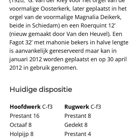
(1920, G. van der Kley voor het orgel van de
voormalige Oosterkerk, later geplaatst in het
orgel van de voormalige Magnalia Deikerk,
beide in Schiedam) en een Roerquint 12’
(nieuw gemaakt door Van den Heuvel). Een
Fagot 32’ met mahonie bekers in halve lengte
is aanvankelijk gereserveerd maar kan in
januari 2012 worden geplaatst en op 30 april
2012 in gebruik genomen.
Huidige dispositie
Hoofdwerk
C-f3
Rugwerk
C-f3
Prestant 16
Prestant 8
Octaaf 8
Gedekt 8
Holpijp 8
Prestant 4