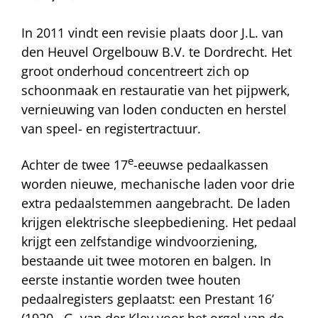
In 2011 vindt een revisie plaats door J.L. van
den Heuvel Orgelbouw B.V. te Dordrecht. Het
groot onderhoud concentreert zich op
schoonmaak en restauratie van het pijpwerk,
vernieuwing van loden conducten en herstel
van speel- en registertractuur.
e
Achter de twee 17
-eeuwse pedaalkassen
worden nieuwe, mechanische laden voor drie
extra pedaalstemmen aangebracht. De laden
krijgen elektrische sleepbediening. Het pedaal
krijgt een zelfstandige windvoorziening,
bestaande uit twee motoren en balgen. In
eerste instantie worden twee houten
pedaalregisters geplaatst: een Prestant 16’