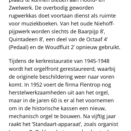
Zwelwerk. De overbodig geworden
rugwerkkas doet voortaan dienst als ruimte
voor muziekboeken. Van het oude Niehoff-
pijpwerk worden slechts de Baarpijp 8’,
Quintadeen 8’, een deel van de Octaaf 4’
(Pedaal) en de Woudfluit 2’ opnieuw gebruikt.
Tijdens de kerkrestauratie van 1945-1948
wordt het orgelfront gerestaureerd, waarbij
de originele beschildering weer naar voren
komt. In 1952 voert de firma Flentrop nog
herstelwerkzaamheden uit aan het orgel,
maar in de jaren 60 is er al het voornemen
om in de historische kassen een nieuw,
mechanisch orgel te bouwen. Na vijftig jaar
raakt het ‘Standaart-apparaat’, zoals organist