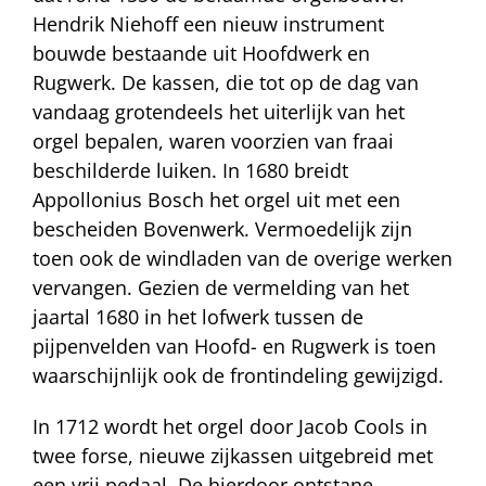
Hendrik Niehoff een nieuw instrument
bouwde bestaande uit Hoofdwerk en
Rugwerk. De kassen, die tot op de dag van
vandaag grotendeels het uiterlijk van het
orgel bepalen, waren voorzien van fraai
beschilderde luiken. In 1680 breidt
Appollonius Bosch het orgel uit met een
bescheiden Bovenwerk. Vermoedelijk zijn
toen ook de windladen van de overige werken
vervangen. Gezien de vermelding van het
jaartal 1680 in het lofwerk tussen de
pijpenvelden van Hoofd- en Rugwerk is toen
waarschijnlijk ook de frontindeling gewijzigd.
In 1712 wordt het orgel door Jacob Cools in
twee forse, nieuwe zijkassen uitgebreid met
een vrij pedaal. De hierdoor ontstane