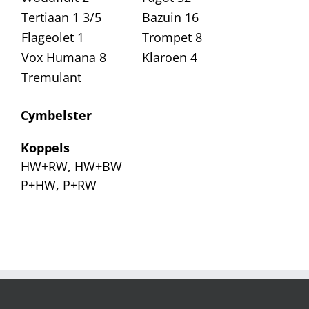
Tertiaan 1 3/5
Bazuin 16
Flageolet 1
Trompet 8
Vox Humana 8
Klaroen 4
Tremulant
Cymbelster
Koppels
HW+RW, HW+BW
P+HW, P+RW