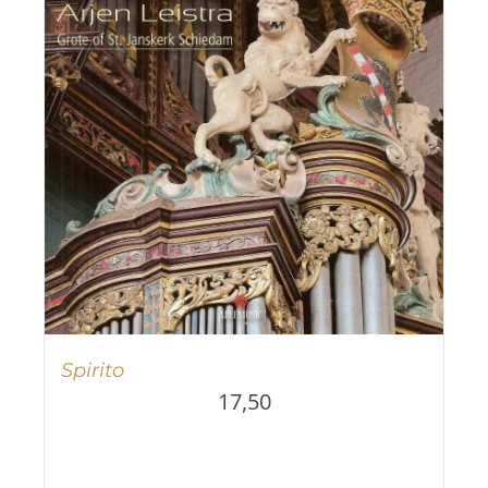
Spirito
17,50