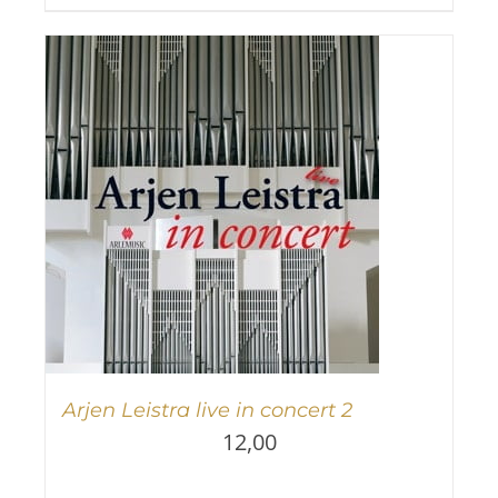
Arjen Leistra live in concert 2
12,00