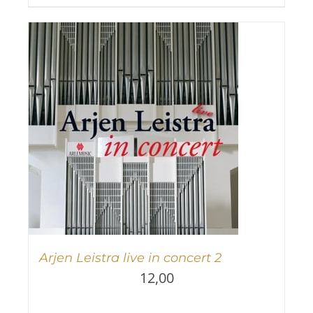
Arjen Leistra live in concert 2
12,00