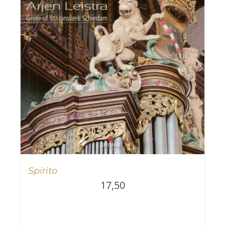
Spirito
17,50