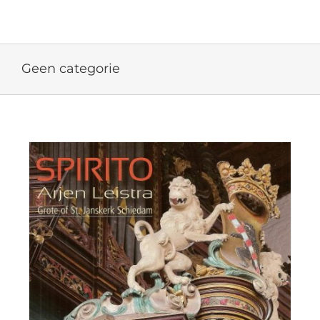
Ga
naar
inhoud
Geen categorie