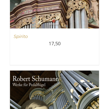
Spirito
17,50