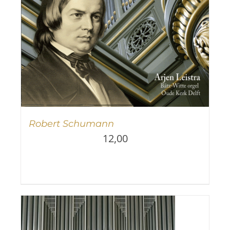
Robert Schumann
12,00