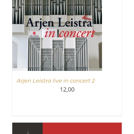
Arjen Leistra live in concert 2
12,00