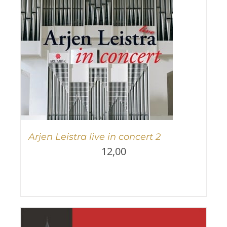
Arjen Leistra live in concert 2
12,00