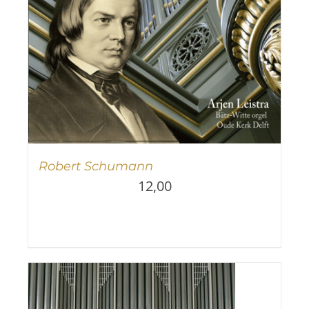
Robert Schumann
12,00