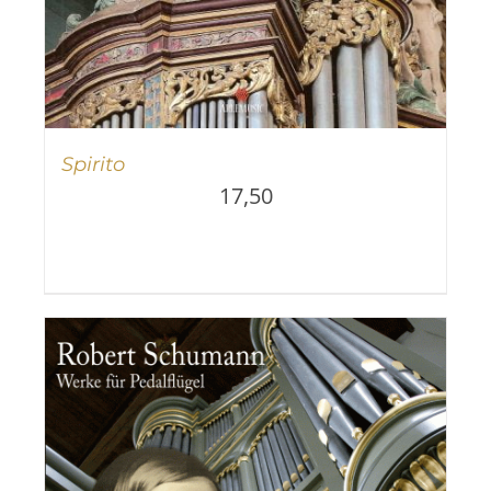
Spirito
17,50