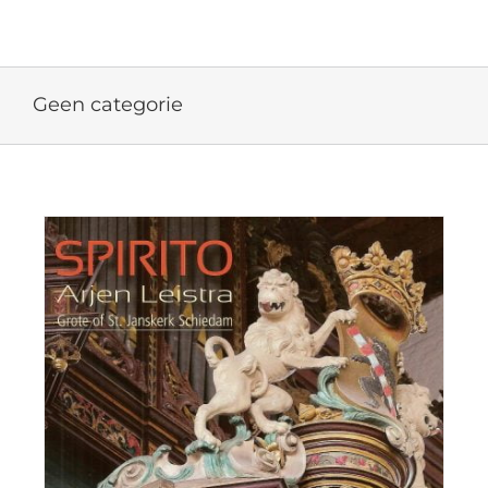
Ga
naar
inhoud
Geen categorie