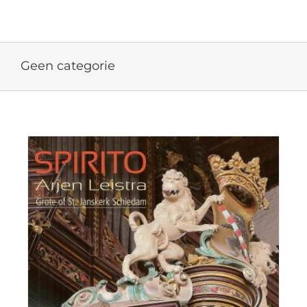
Ga
naar
inhoud
Geen categorie