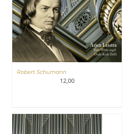
Robert Schumann
12,00