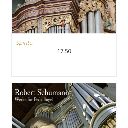
Spirito
17,50