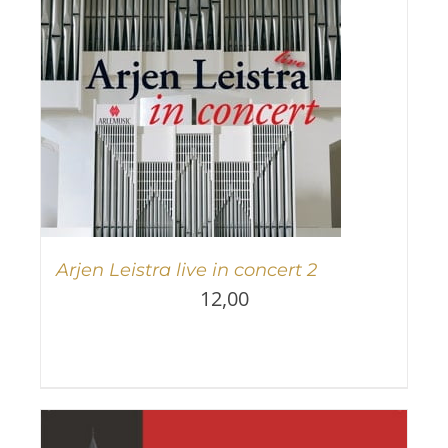
Arjen Leistra live in concert 2
12,00