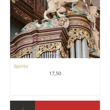
Spirito
17,50