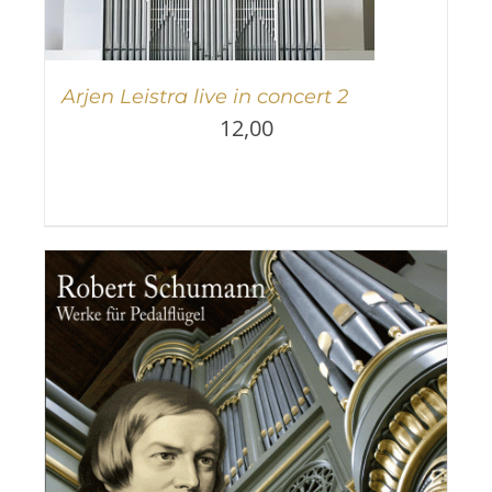
Arjen Leistra live in concert 2
12,00