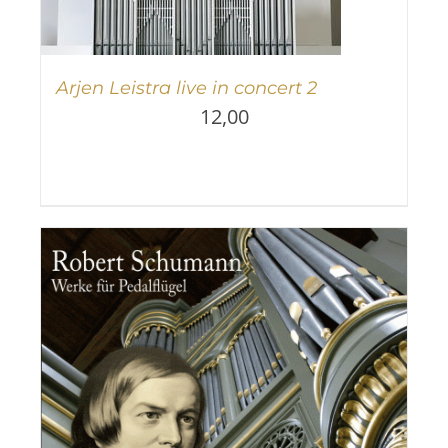
Arjen Leistra live in concert 2
12,00