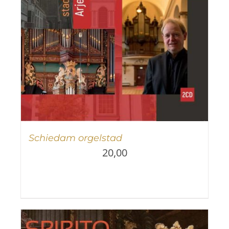
Schiedam orgelstad
20,00