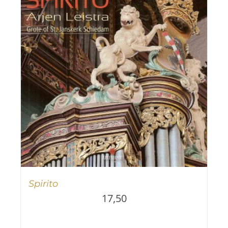
Spirito
17,50