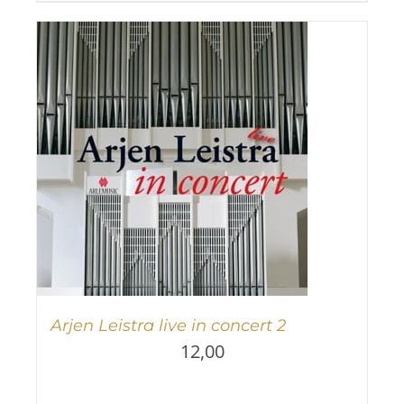
Arjen Leistra live in concert 2
12,00