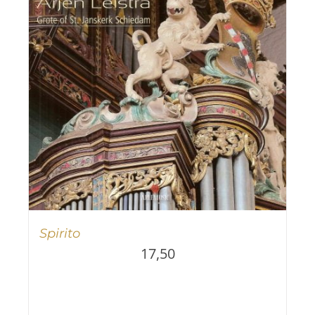
Spirito
17,50