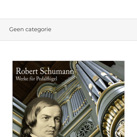
Ga
naar
inhoud
Geen categorie