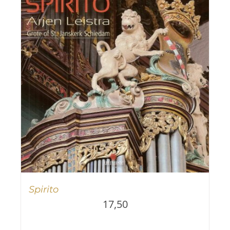
Spirito
17,50