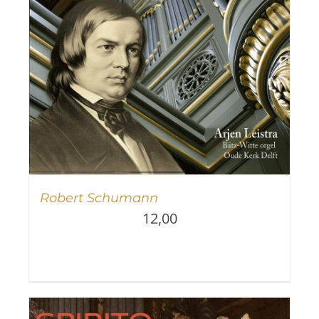
Robert Schumann
12,00