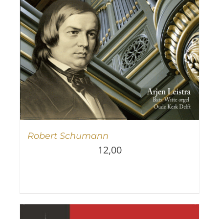
Robert Schumann
12,00