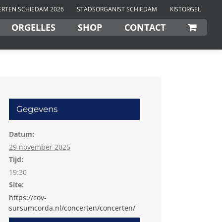
RTEN SCHIEDAM 2026
STADSORGANIST SCHIEDAM
KISTORGEL
ORGELLES
SHOP
CONTACT
Gegevens
Datum:
29 november 2025
Tijd:
19:30
Site:
https://cov-
sursumcorda.nl/concerten/concerten/