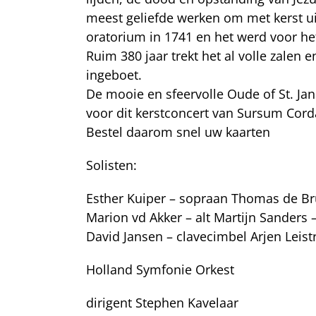
meest geliefde werken om met kerst u
oratorium in 1741 en het werd voor het
Ruim 380 jaar trekt het al volle zalen 
ingeboet.
De mooie en sfeervolle Oude of St. Jan
voor dit kerstconcert van Sursum Cord
Bestel daarom snel uw kaarten
Solisten:
Esther Kuiper – sopraan Thomas de Bru
Marion vd Akker – alt Martijn Sanders 
David Jansen – clavecimbel Arjen Leistr
Holland Symfonie Orkest
dirigent Stephen Kavelaar