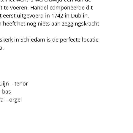
it te voeren. Händel componeerde dit
 eerst uitgevoerd in 1742 in Dublin.
en heeft het nog niets aan zeggingskracht
skerk in Schiedam is de perfecte locatie
a.
ijn – tenor
– bas
a – orgel