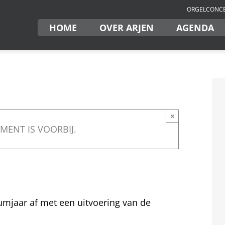
ORGELCONCE
HOME
OVER ARJEN
AGENDA
×
MENT IS VOORBIJ.
umjaar af met een uitvoering van de