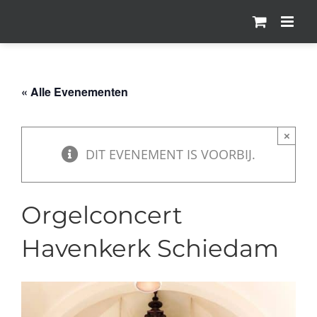
Ga
naar
inhoud
« Alle Evenementen
×
DIT EVENEMENT IS VOORBIJ.
Orgelconcert
Havenkerk Schiedam