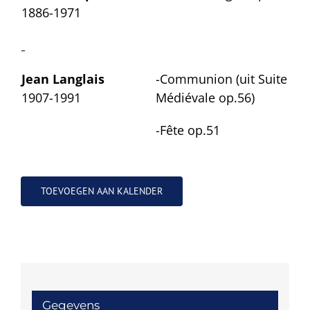
1886-1971
Jean Langlais
-Communion (uit Suite
1907-1991
Médiévale op.56)
-Fête op.51
TOEVOEGEN AAN KALENDER
Gegevens