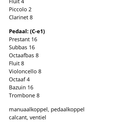
Fluit 4
Piccolo 2
Clarinet 8
Pedaal: (C-e1)
Prestant 16
Subbas 16
Octaafbas 8
Fluit 8
Violoncello 8
Octaaf 4
Bazuin 16
Trombone 8
manuaalkoppel, pedaalkoppel
calcant, ventiel