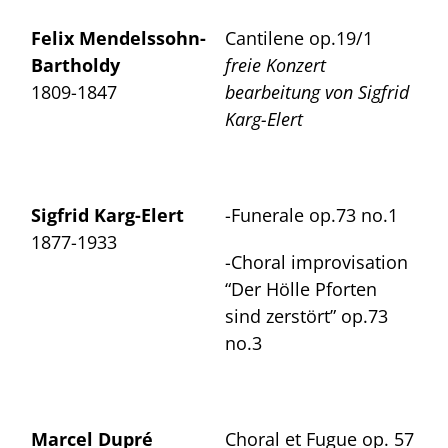
Felix Mendelssohn-
Cantilene op.19/1
Bartholdy
freie Konzert
1809-1847
bearbeitung von Sigfrid
Karg-Elert
Sigfrid Karg-Elert
-Funerale op.73 no.1
1877-1933
-Choral improvisation
“Der Hölle Pforten
sind zerstört” op.73
no.3
Marcel Dupré
Choral et Fugue op. 57