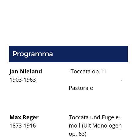
Programma
Jan Nieland
-Toccata op.11
1903-1963
-
Pastorale
Max Reger
Toccata und Fuge e-
1873-1916
moll (Uit Monologen
op. 63)