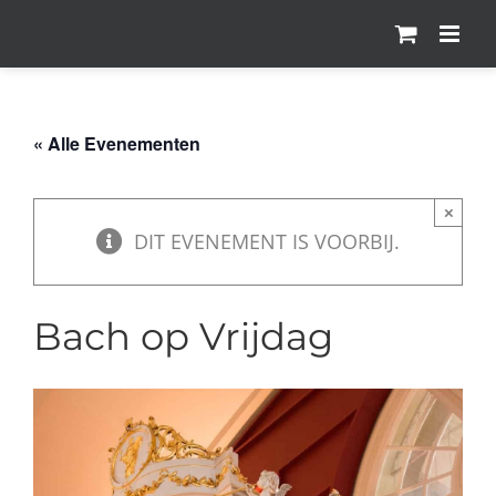
Ga
naar
inhoud
« Alle Evenementen
×
DIT EVENEMENT IS VOORBIJ.
Bach op Vrijdag