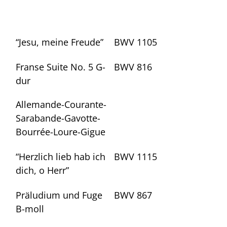
“Jesu, meine Freude”
BWV 1105
Franse Suite No. 5 G-
BWV 816
dur
Allemande-Courante-
Sarabande-Gavotte-
Bourrée-Loure-Gigue
“Herzlich lieb hab ich
BWV 1115
dich, o Herr”
Präludium und Fuge
BWV 867
B-moll